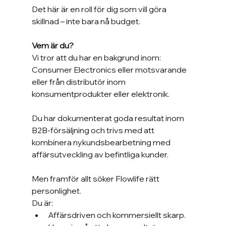
Det här är en roll för dig som vill göra 
skillnad – inte bara nå budget.
Vem är du?
Vi tror att du har en bakgrund inom:
Consumer Electronics eller motsvarande 
eller från distributör inom 
konsumentprodukter eller elektronik.
Du har dokumenterat goda resultat inom 
B2B-försäljning och trivs med att 
kombinera nykundsbearbetning med 
affärsutveckling av befintliga kunder.
Men framför allt söker Flowlife rätt 
personlighet.
Du är:
Affärsdriven och kommersiellt skarp.