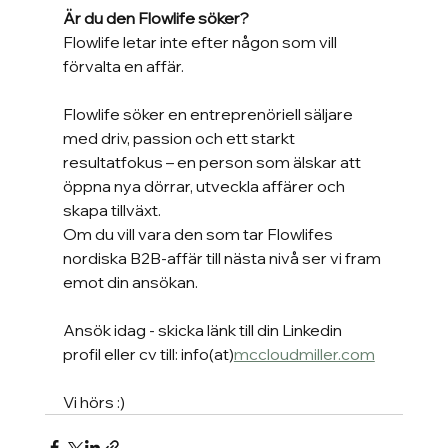
Är du den Flowlife söker?
Flowlife letar inte efter någon som vill 
förvalta en affär.
Flowlife söker en entreprenöriell säljare 
med driv, passion och ett starkt 
resultatfokus – en person som älskar att 
öppna nya dörrar, utveckla affärer och 
skapa tillväxt.
Om du vill vara den som tar Flowlifes 
nordiska B2B-affär till nästa nivå ser vi fram 
emot din ansökan.
Ansök idag - skicka länk till din Linkedin 
profil eller cv till: info(at)
mccloudmiller.com
Vi hörs :) 