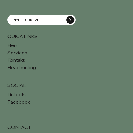
NYHETSBREVET
QUICK LINKS
Hem
Services
Kontakt
Headhunting
SOCIAL
LinkedIn
Facebook
CONTACT