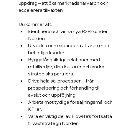
uppdrag – att öka marknadsnärvaron och 
accelerera tillväxten.
Du kommer att:
Identifiera och vinna nya B2B-kunder i 
Norden.
Utveckla och expandera affären med 
befintliga kunder.
Bygga långsiktiga relationer med 
retailkedjor, distributörer och andra 
strategiska partners.
Driva hela säljprocessen – från 
prospektering och förhandling till 
avslut och uppföljning.
Arbeta mot tydliga försäljningsmål och 
KPI:er.
Vara en viktig del av Flowlife’s fortsatta 
tillväxtstrategi i Norden.