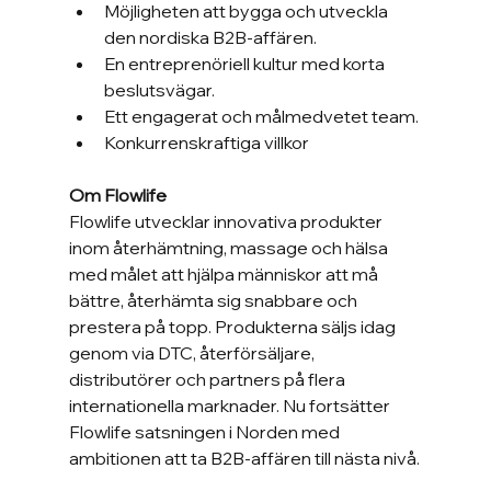
Möjligheten att bygga och utveckla 
den nordiska B2B-affären.
En entreprenöriell kultur med korta 
beslutsvägar.
Ett engagerat och målmedvetet team.
Konkurrenskraftiga villkor
Om Flowlife
Flowlife utvecklar innovativa produkter 
inom återhämtning, massage och hälsa 
med målet att hjälpa människor att må 
bättre, återhämta sig snabbare och 
prestera på topp. Produkterna säljs idag 
genom via DTC, återförsäljare, 
distributörer och partners på flera 
internationella marknader. Nu fortsätter 
Flowlife satsningen i Norden med 
ambitionen att ta B2B-affären till nästa nivå.