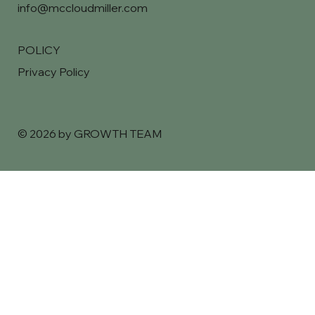
info@mccloudmiller.com
POLICY
Privacy Policy
© 2026 by GROWTH TEAM