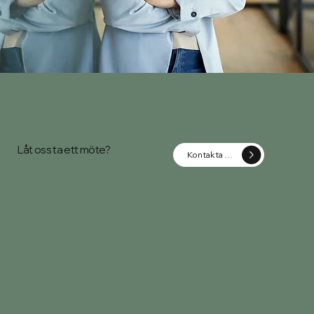
Låt oss ta ett möte?
Kontakta oss