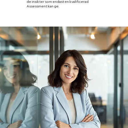
de insikter som endast en kvalificerad
Assessment kan ge.