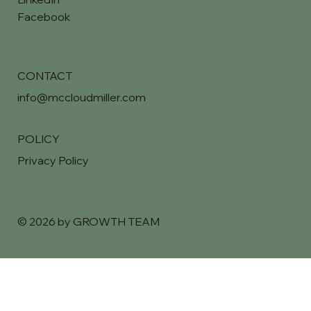
Facebook
CONTACT
info@mccloudmiller.com
POLICY
Privacy Policy
© 2026 by GROWTH TEAM