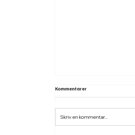
Kommentarer
Skriv en kommentar...
Regional Business Developer