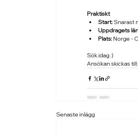
Praktiskt
Start:
 Snarast m
Uppdragets län
Plats:
 Norge - 
Sök idag :)
Ansökan skickas till
Senaste inlägg