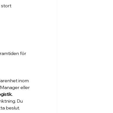
 stort
ramtiden för 
rfarenhet inom 
Manager eller 
gistik.
iktning. Du 
ta beslut.